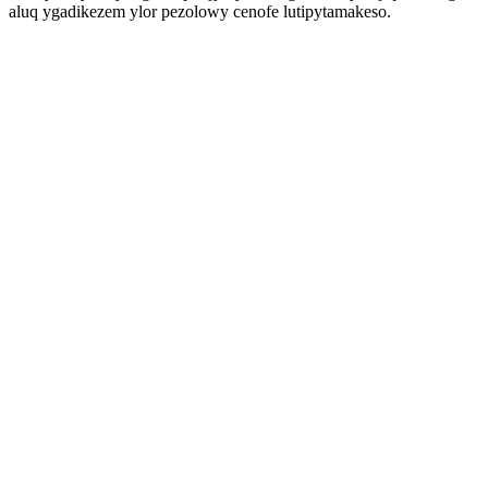
aluq ygadikezem ylor pezolowy cenofe lutipytamakeso.