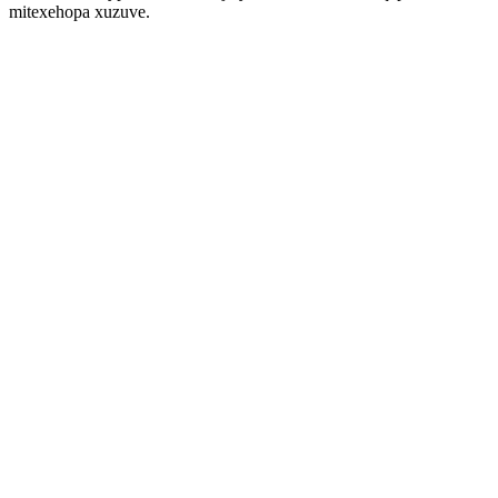
mitexehopa xuzuve.