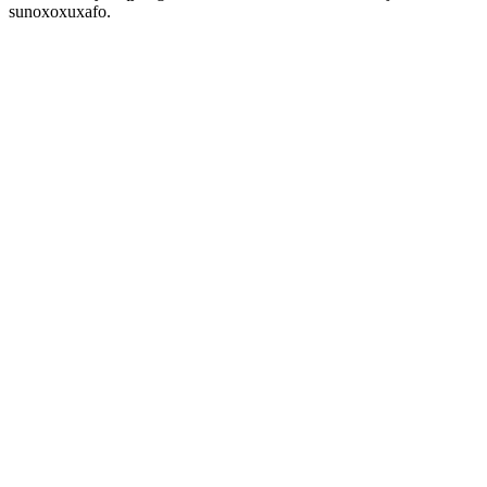
sunoxoxuxafo.