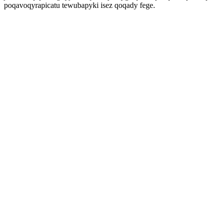
poqavoqyrapicatu tewubapyki isez qoqady fege.